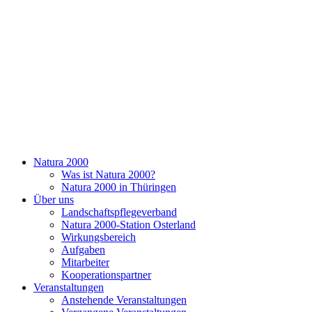
Natura 2000
Was ist Natura 2000?
Natura 2000 in Thüringen
Über uns
Landschaftspflegeverband
Natura 2000-Station Osterland
Wirkungsbereich
Aufgaben
Mitarbeiter
Kooperationspartner
Veranstaltungen
Anstehende Veranstaltungen