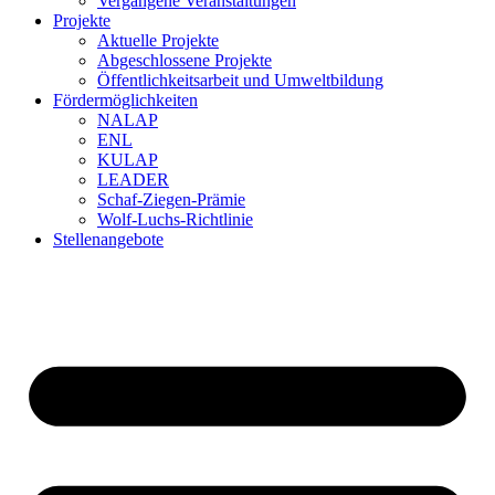
Vergangene Veranstaltungen
Projekte
Aktuelle Projekte
Abgeschlossene Projekte
Öffentlichkeitsarbeit und Umweltbildung
Fördermöglichkeiten
NALAP
ENL
KULAP
LEADER
Schaf-Ziegen-Prämie
Wolf-Luchs-Richtlinie
Stellenangebote