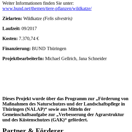
Weiter Informationen finden Sie unter:
www.bund.net/themen/tiere-pflanzen/wildkatze/
Zielarten:
Wildkatze
(Felis silvestris)
Laufzeit:
09/2017
Kosten:
7.370,74 €
Finanzierung:
BUND Thüringen
ProjektbearbeiterIn:
Michael Gellrich, Jana Schneider
Dieses Projekt wurde über das Programm zur „Förderung von
Maßnahmen des Naturschutzes und der Landschaftspflege in
Thüringen (NALAP)“ sowie aus Mitteln der
Gemeinschaftsaufgabe zur „Verbesserung der Agrarstruktur
und des Küstenschutzes (GAK)“ gefördert.
Partner &
Förderer