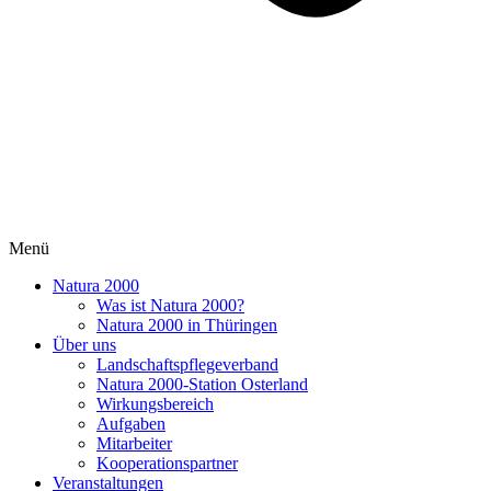
Menü
Natura 2000
Was ist Natura 2000?
Natura 2000 in Thüringen
Über uns
Landschaftspflegeverband
Natura 2000-Station Osterland
Wirkungsbereich
Aufgaben
Mitarbeiter
Kooperationspartner
Veranstaltungen