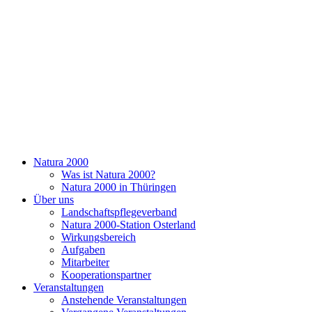
Natura 2000
Was ist Natura 2000?
Natura 2000 in Thüringen
Über uns
Landschaftspflegeverband
Natura 2000-Station Osterland
Wirkungsbereich
Aufgaben
Mitarbeiter
Kooperationspartner
Veranstaltungen
Anstehende Veranstaltungen