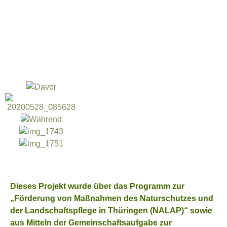
Laufzeit:
10/2022 – 02/2023
Kosten:
114.870,70 €
Finanzierung:
NALAP, GAK (100%)
ProjektbearbeiterIn:
Tobias Eggert
Dieses Projekt wurde über das Programm zur
„Förderung von Maßnahmen des Naturschutzes und
der Landschaftspflege in Thüringen (NALAP)“ sowie
aus Mitteln der Gemeinschaftsaufgabe zur