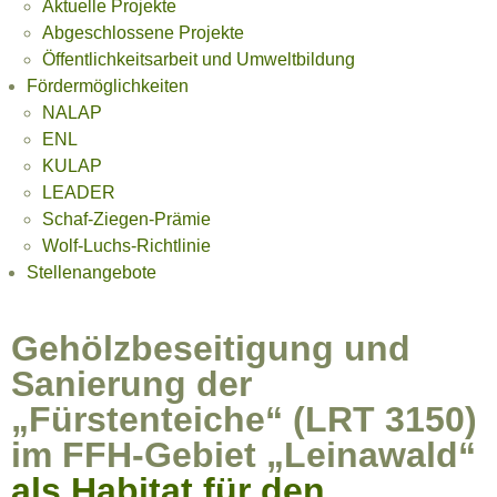
Aktuelle Projekte
Abgeschlossene Projekte
Öffentlichkeitsarbeit und Umweltbildung
Fördermöglichkeiten
NALAP
ENL
KULAP
LEADER
Schaf-Ziegen-Prämie
Wolf-Luchs-Richtlinie
Stellenangebote
Gehölzbeseitigung und
Sanierung der
„Fürstenteiche“ (LRT 3150)
im FFH-Gebiet „Leinawald“
als Habitat für den